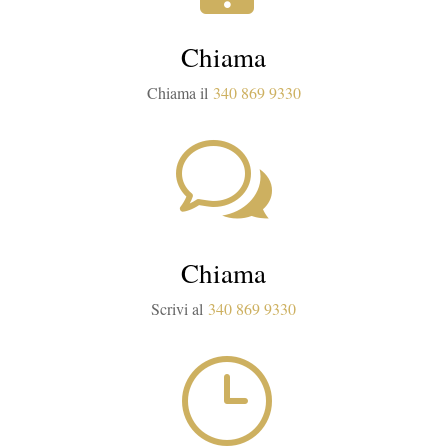
Chiama
Chiama il
340 869 9330
w
Chiama
Scrivi al
340 869 9330
}