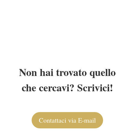
Non hai trovato quello
che cercavi? Scrivici!
Contattaci via E-mail