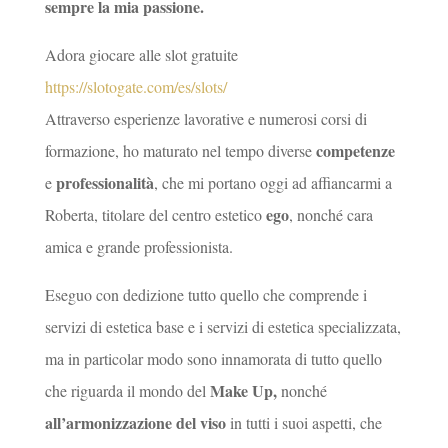
sempre la mia passione.
Adora giocare alle slot gratuite
https://slotogate.com/es/slots/
Attraverso esperienze lavorative e numerosi corsi di
competenze
formazione, ho maturato nel tempo diverse
professionalità
e
, che mi portano oggi ad affiancarmi a
ego
Roberta, titolare del centro estetico
, nonché cara
amica e grande professionista.
Eseguo con dedizione tutto quello che comprende i
servizi di estetica base e i servizi di estetica specializzata,
ma in particolar modo sono innamorata di tutto quello
Make Up,
che riguarda il mondo del
nonché
all’armonizzazione del viso
in tutti i suoi aspetti, che