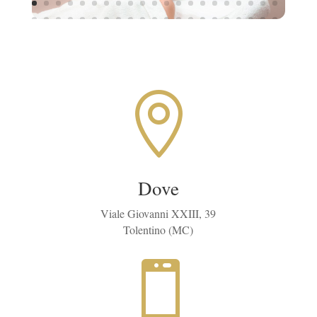

Dove
Viale Giovanni XXIII, 39
Tolentino (MC)
