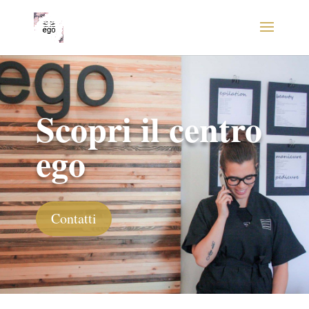
Scopri il centro
ego
Contatti