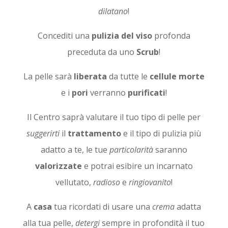
dilatano
!
Concediti una
pulizia del viso
profonda
preceduta da uno
Scrub
!
La pelle sarà
liberata
da tutte le
cellule
morte
e i
pori
verranno
purificati
!
Il Centro saprà valutare il tuo tipo di pelle per
suggerirti
il
trattamento
e il tipo di pulizia più
adatto a te, le tue
particolarità
saranno
valorizzate
e potrai esibire un incarnato
vellutato,
radioso
e
ringiovanito
!
A
casa
tua ricordati di usare una
crema
adatta
alla tua pelle,
detergi
sempre in profondità il tuo