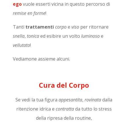
ego
vuole esserti vicina in questo percorso di
remise en forme
!
Tanti
trattamenti
corpo
e
viso
per ritornare
snella
,
tonica
ed esibire un volto
luminoso
e
vellutato
!
Vediamone assieme alcuni.
Cura del Corpo
Se vedi la tua figura
appesantita
,
rovinata
dalla
ritenzione idrica e
contratta
da tutto lo stress
della ripresa della routine,