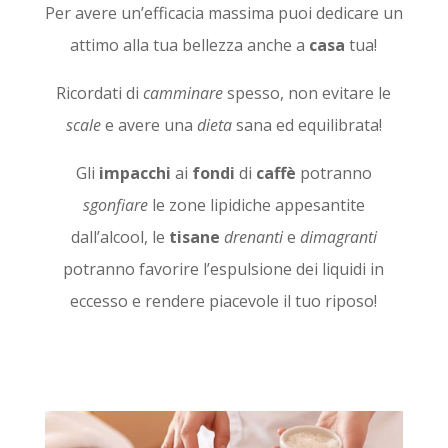
Per avere un’efficacia massima puoi dedicare un
attimo alla tua bellezza anche a
casa
tua!
Ricordati di
camminare
spesso, non evitare le
scale
e avere una
dieta
sana ed equilibrata!
Gli
impacchi
ai
fondi
di
caffè
potranno
sgonfiare
le zone lipidiche appesantite
dall’alcool, le
tisane
drenanti
e
dimagranti
potranno favorire l’espulsione dei liquidi in
eccesso e rendere piacevole il tuo riposo!