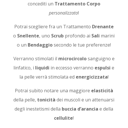
concediti un
Trattamento Corpo
personalizzato
!
Potrai scegliere fra un Trattamento
Drenante
o
Snellente
, uno
Scrub
profondo ai
Sali
marini
o un
Bendaggio
secondo le tue preferenze!
Verranno stimolati il
microcircolo
sanguigno e
linfatico, i
liquidi
in eccesso verranno
espulsi
e
la pelle verrà stimolata ed
energicizzata
!
Potrai subito notare una maggiore
elasticità
della pelle,
tonicità
dei muscoli e un attenuarsi
degli inestetismi della
buccia d’arancia
e della
cellulite
!