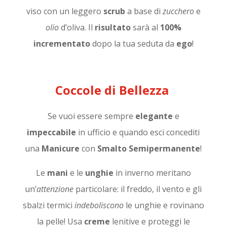
viso con un leggero
scrub
a base di
zucchero
e
olio
d’oliva. Il
risultato
sarà al
100%
incrementato
dopo la tua seduta da
ego
!
Coccole di Bellezza
Se vuoi essere sempre
elegante
e
impeccabile
in ufficio e quando esci concediti
una
Manicure
con
Smalto Semipermanente
!
Le
mani
e le
unghie
in inverno meritano
un’
attenzione
particolare: il freddo, il vento e gli
sbalzi termici
indeboliscono
le unghie e rovinano
la pelle! Usa
creme
lenitive e proteggi le