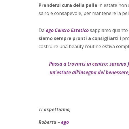
Prendersi cura della pelle
in estate non 
sano e consapevole, per mantenere la pelle
Da
ego Centro Estetico
sappiamo quanto si
siamo sempre pronti a consigliarti
i pro
costruire una beauty routine estiva compl
Passa a trovarci in centro: saremo fe
un’estate all’insegna del benessere
Ti aspettiamo,
Roberta –
ego