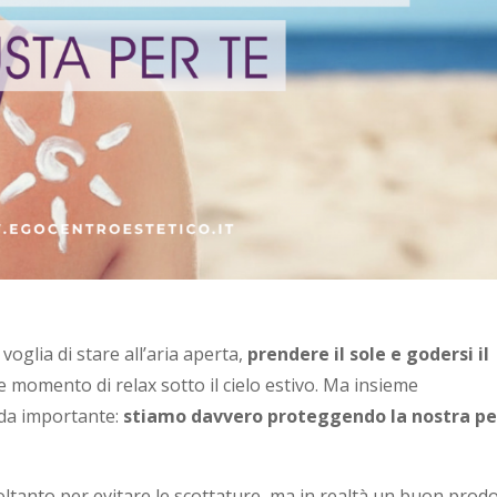
 voglia di stare all’aria aperta,
prendere il sole e godersi il
momento di relax sotto il cielo estivo. Ma insieme
da importante:
stiamo davvero proteggendo la nostra pe
ltanto per evitare le scottature, ma in realtà un buon prod