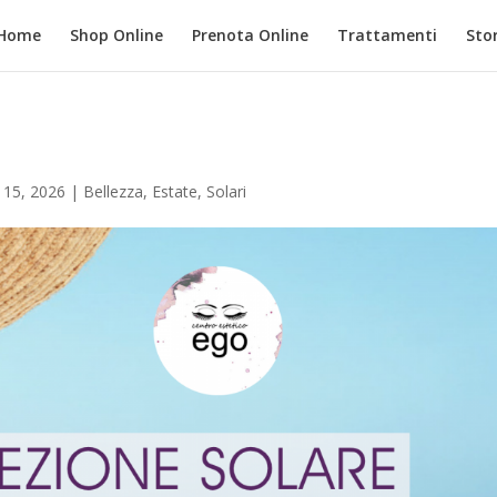
Home
Shop Online
Prenota Online
Trattamenti
Stor
 15, 2026
|
Bellezza
,
Estate
,
Solari