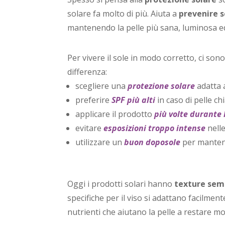
solare fa molto di più. Aiuta a
prevenire 
mantenendo la pelle più sana, luminosa ed
Per vivere il sole in modo corretto, ci son
differenza:
scegliere una
protezione solare
adatta a
preferire
SPF più alti
in caso di pelle ch
applicare il prodotto
più volte durante 
evitare
esposizioni troppo intense
nelle
utilizzare un
buon doposole
per mantene
Oggi i prodotti solari hanno
texture semp
specifiche per il viso si adattano facilme
nutrienti che aiutano la pelle a restare m