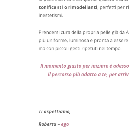
tonificanti o rimodellanti
, perfetti per 
inestetismi.
Prendersi cura della propria pelle già da Ap
più uniforme, luminosa e pronta a essere v
ma con piccoli gesti ripetuti nel tempo.
Il momento giusto per iniziare è adesso:
il percorso più adatto a te, per arri
Ti aspettiamo,
Roberta –
ego