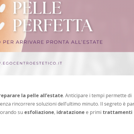
reparare la pelle all’estate
. Anticipare i tempi permette di
senza rincorrere soluzioni dell’ultimo minuto. Il segreto è par
avorando su
esfoliazione
,
idratazione
e primi
trattamenti