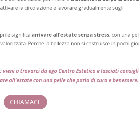
riattivare la circolazione e lavorare gradualmente sugli
rile significa
arrivare all’estate senza stress
, con una pel
alorizzata. Perché la bellezza non si costruisce in pochi gio
 vieni a trovarci da ego Centro Estetico e lasciati consigl
vare all’estate con una pelle che parla di cura e benessere.
CHIAMACI!