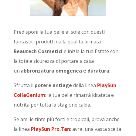
Predisponi la tua pelle al sole con questi
fantastici prodotti dalla qualità firmata
Beautech Cosmetici
e inizia la tua Estate con
la totale sicurezza di portare a casa
un’
abbronzatura omogenea e duratura
.
Sfrutta il
potere antiage
della linea
PlaySun
CollaGenium
: la tua pelle rimarrà idratata e
nutrita per tutta la stagione calda.
Se ami le tinte più forti e tropicali, prova anche
la linea
PlaySun Pro.Tan
: avrai una vasta scelta