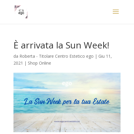
È arrivata la Sun Week!
da
Roberta - Titolare Centro Estetico ego
|
Giu 11,
2021
|
Shop Online