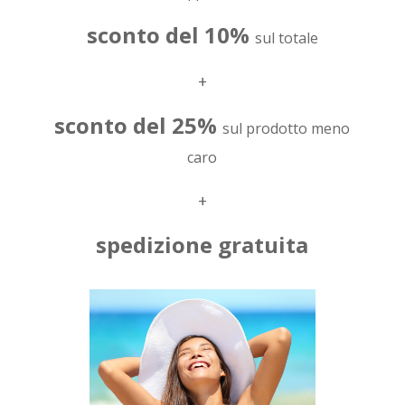
sconto del 10%
sul totale
+
sconto del 25%
sul prodotto meno
caro
+
spedizione gratuita