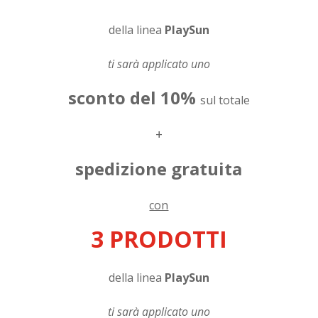
della linea
PlaySun
ti sarà applicato uno
sconto del 10%
sul totale
+
spedizione gratuita
con
3 PRODOTTI
della linea
PlaySun
ti sarà applicato uno