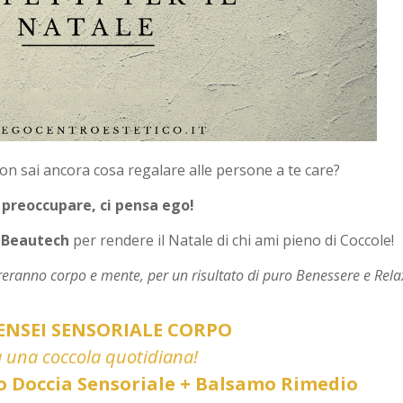
non sai ancora cosa regalare alle persone a te care?
 preoccupare, ci pensa ego!
Beautech
per rendere il Natale di chi ami pieno di Coccole!
reranno corpo e mente, per un risultato di puro Benessere e Rela
NSEI SENSORIALE CORPO
 una coccola quotidiana!
io Doccia Sensoriale + Balsamo Rimedio