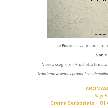
Le
Feste
si avvicinano e tu 
Non ti
Vieni a scegliere il Pacchetto firmato
Scopriamo insieme i prodotti che riequilib
AROMASE
Regala
Crema Sensoriale + Ol