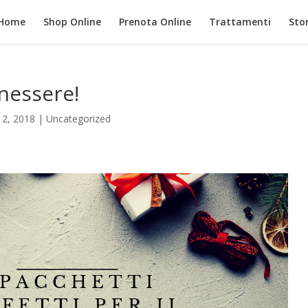
Home
Shop Online
Prenota Online
Trattamenti
Stor
nessere!
12, 2018
|
Uncategorized