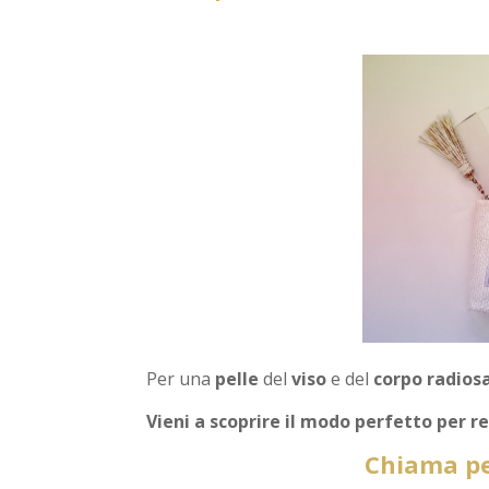
Per una
pelle
del
viso
e del
corpo radios
Vieni a scoprire il modo perfetto per r
Chiama pe