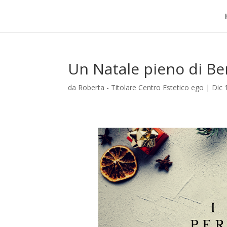
Un Natale pieno di Be
da
Roberta - Titolare Centro Estetico ego
|
Dic 