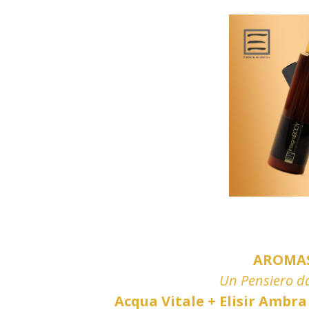
AROMAS
Un Pensiero da
Acqua Vitale + Elisir Ambra 