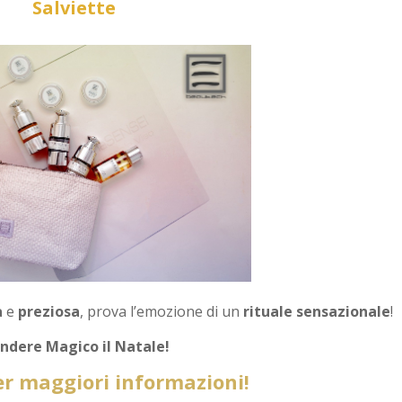
Salviette
a
e
preziosa
, prova l’emozione di un
rituale sensazionale
!
endere Magico il Natale!
r maggiori informazioni!