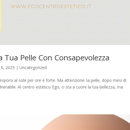
 la Tua Pelle Con Consapevolezza
16, 2025
|
Uncategorized
di esporsi al sole per ore è forte. Ma attenzione: la pelle, dopo mesi di
erabile. Al centro estetico Ego, ci sta a cuore la tua bellezza, ma