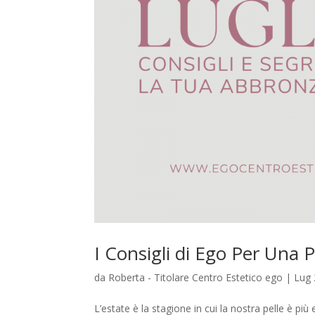
I Consigli di Ego Per Una P
da
Roberta - Titolare Centro Estetico ego
|
Lug 
L’estate è la stagione in cui la nostra pelle è più e