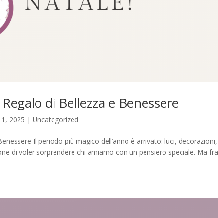
 Regalo di Bellezza e Benessere
11, 2025
|
Uncategorized
enessere Il periodo più magico dell’anno è arrivato: luci, decorazioni,
one di voler sorprendere chi amiamo con un pensiero speciale. Ma fr