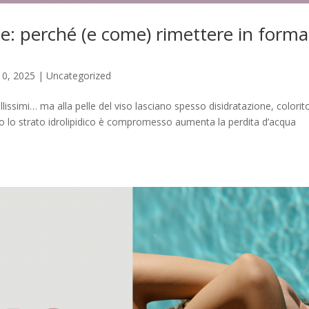
te: perché (e come) rimettere in forma
10, 2025
|
Uncategorized
llissimi… ma alla pelle del viso lasciano spesso disidratazione, colorit
o lo strato idrolipidico è compromesso aumenta la perdita d’acqua